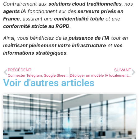
Contrairement aux
solutions cloud traditionnelles
, nos
agents IA
fonctionnent sur des
serveurs privés en
France
, assurant une
confidentialité totale
et une
conformité stricte au RGPD
.
Ainsi, vous bénéficiez de la
puissance de l’IA
tout en
maîtrisant pleinement votre infrastructure
et
vos
informations stratégiques
.
PRÉCÉDENT
SUIVANT
Connecter Telegram, Google Sheets et WordPress avec n8n
Déployer un modèle IA localement : avantages et pièges à éviter
Voir d'autres articles