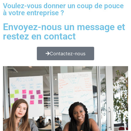
Voulez-vous donner un coup de pouce
à votre entreprise ?
Envoyez-nous un message et
restez en contact
Contactez-nous