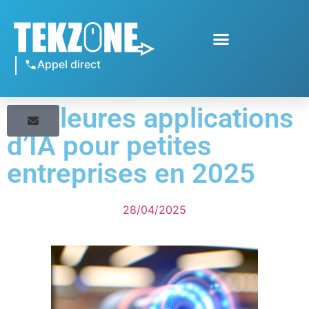
Appel direct
Meilleures applications
d’IA pour petites
entreprises en 2025
28/04/2025