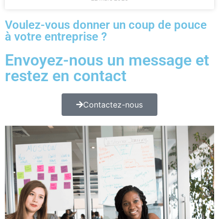
Voulez-vous donner un coup de pouce
à votre entreprise ?
Envoyez-nous un message et
restez en contact
Contactez-nous