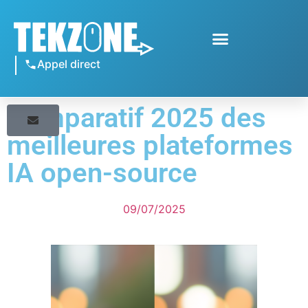
Appel direct
Comparatif 2025 des
meilleures plateformes
IA open-source
09/07/2025