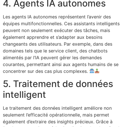
4. Agents IA autonomes
Les agents IA autonomes représentent l’avenir des
équipes multifonctionnelles. Ces assistants intelligents
peuvent non seulement exécuter des tâches, mais
également apprendre et s’adapter aux besoins
changeants des utilisateurs. Par exemple, dans des
domaines tels que le service client, des chatbots
alimentés par l’IA peuvent gérer les demandes
courantes, permettant ainsi aux agents humains de se
concentrer sur des cas plus complexes.
5. Traitement de données
intelligent
Le traitement des données intelligent améliore non
seulement l’efficacité opérationnelle, mais permet
également d’extraire des insights précieux. Grâce à