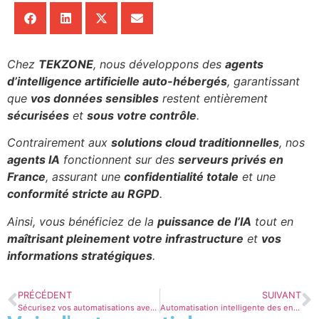
Chez
TEKZONE
, nous développons des
agents
d’intelligence artificielle auto-hébergés
, garantissant
que
vos données sensibles
restent entièrement
sécurisées
et
sous votre contrôle
.
Contrairement aux
solutions cloud traditionnelles
, nos
agents IA
fonctionnent sur des
serveurs privés en
France
, assurant une
confidentialité totale
et une
conformité stricte au RGPD
.
Ainsi, vous bénéficiez de la
puissance de l’IA
tout en
maîtrisant pleinement votre infrastructure
et
vos
informations stratégiques
.
PRÉCÉDENT
SUIVANT
Sécurisez vos automatisations avec des règles dynamiques IA
Automatisation intelligente des environnements multi-outils