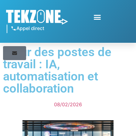
Appel direct
Futur des postes de
travail : IA,
automatisation et
collaboration
08/02/2026