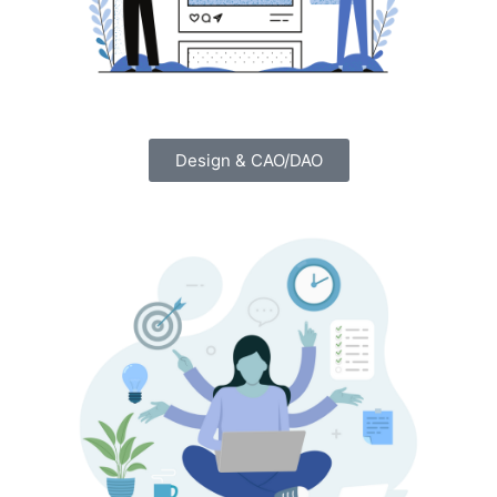
Design & CAO/DAO