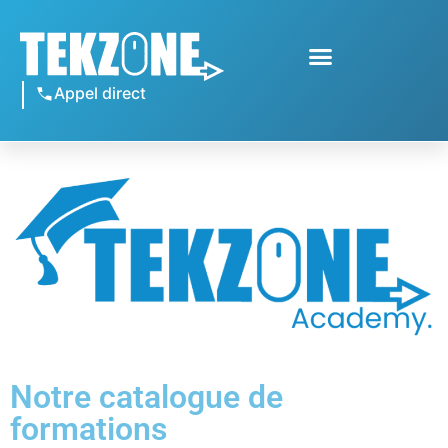
Appel direct
Notre catalogue de
formations