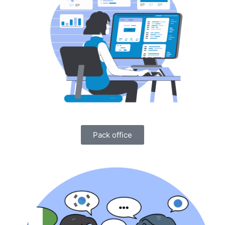
Pack office