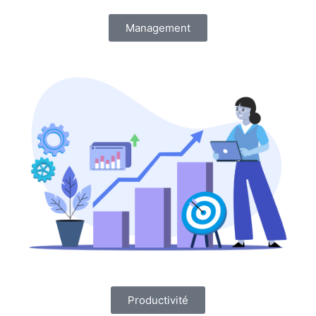
Management
Productivité