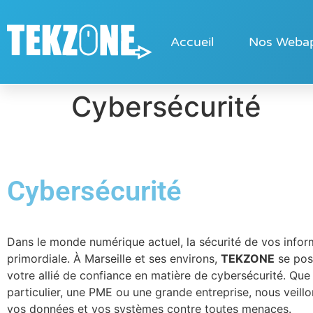
Accueil
Nos Weba
Cybersécurité
Cybersécurité
Dans le monde numérique actuel, la sécurité de vos infor
primordiale. À Marseille et ses environs,
TEKZONE
se pos
votre allié de confiance en matière de cybersécurité. Qu
particulier, une PME ou une grande entreprise, nous veill
vos données et vos systèmes contre toutes menaces.