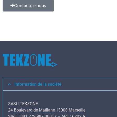
Contactez-nous
Information de la société
SASU TEKZONE
24 Boulevard de Maillane 13008 Marseille
SIRET 841 279 987 00017 – APE : 6202 A